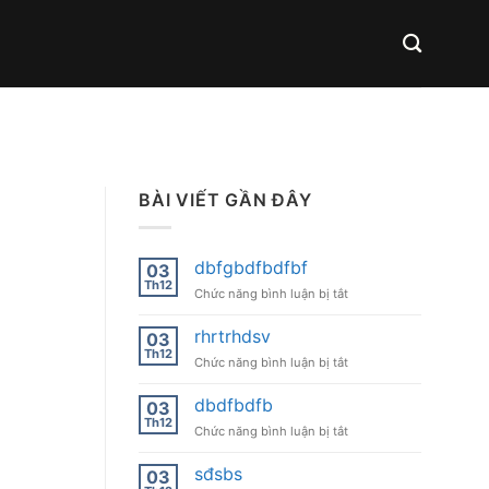
BÀI VIẾT GẦN ĐÂY
dbfgbdfbdfbf
03
Th12
Chức năng bình luận bị tắt
ở
dbfgbdfbdfbf
rhrtrhdsv
03
Th12
Chức năng bình luận bị tắt
ở
rhrtrhdsv
dbdfbdfb
03
Th12
Chức năng bình luận bị tắt
ở
dbdfbdfb
sđsbs
03