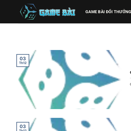
Chuyển
đến
GAME BÀI ĐỔI THƯỞN
nội
dung
03
Th12
03
Th12