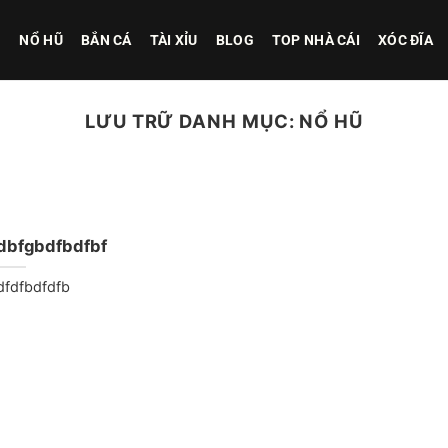
G
NỔ HŨ
BẮN CÁ
TÀI XỈU
BLOG
TOP NHÀ CÁI
XÓC ĐĨA
LƯU TRỮ DANH MỤC:
NỔ HŨ
dbfgbdfbdfbf
dfdfbdfdfb