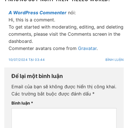
A WordPress Commenter
nói:
Hi, this is a comment.
To get started with moderating, editing, and deleting
comments, please visit the Comments screen in the
dashboard.
Commenter avatars come from
Gravatar
.
10/07/2024 TẠI 03:44
BÌNH LUẬN
Để lại một bình luận
Email của bạn sẽ không được hiển thị công khai.
Các trường bắt buộc được đánh dấu
*
Bình luận
*