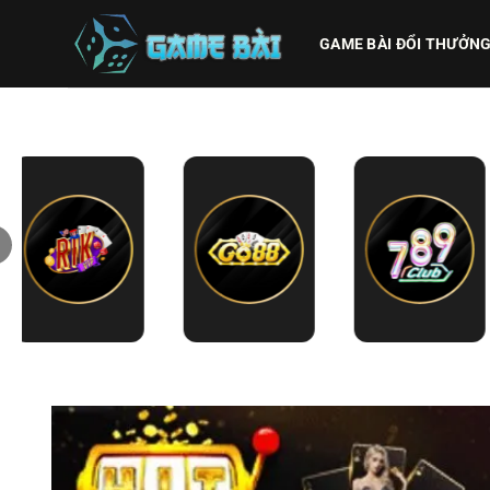
Chuyển
đến
GAME BÀI ĐỔI THƯỞN
nội
dung