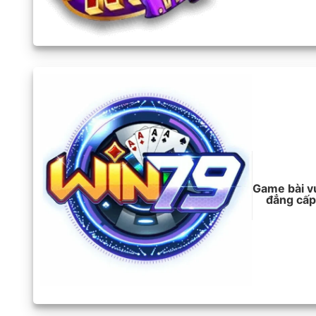
Game bài vư
đẳng cấp 