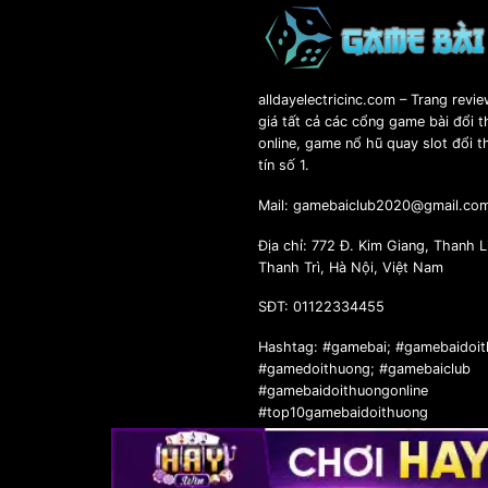
alldayelectricinc.com – Trang revie
giá tất cả các cổng game bài đổi 
online, game nổ hũ quay slot đổi 
tín số 1.
Mail:
gamebaiclub2020@gmail.co
Địa chỉ: 772 Đ. Kim Giang, Thanh Li
Thanh Trì, Hà Nội, Việt Nam
SĐT: 01122334455
Hashtag: #gamebai; #gamebaidoit
#gamedoithuong; #gamebaiclub
#gamebaidoithuongonline
#top10gamebaidoithuong