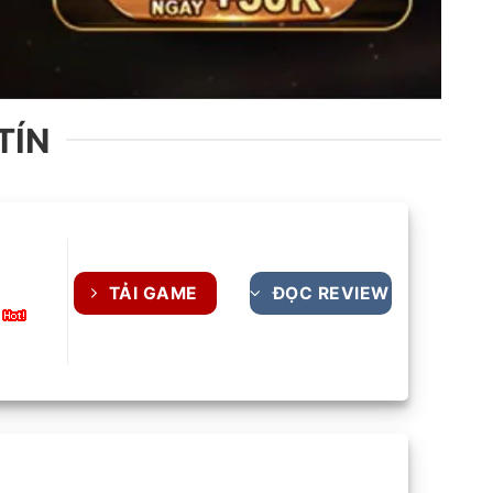
ÍN
TẢI GAME
ĐỌC REVIEW