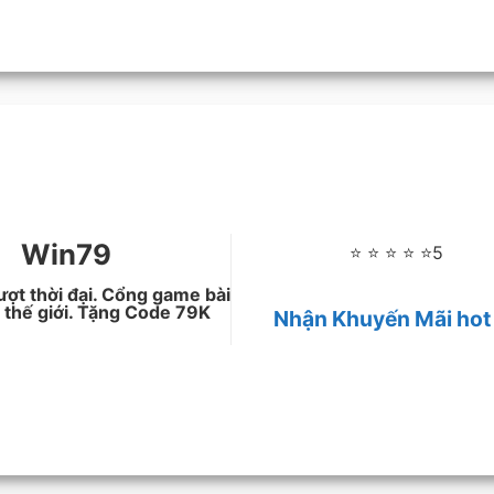
Win79
⭐ ⭐ ⭐ ⭐ ⭐5
ợt thời đại. Cổng game bài
thế giới. Tặng Code 79K
Nhận Khuyến Mãi hot