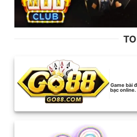
TO
Game bài đ
bạc online.