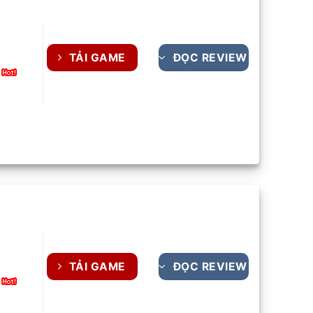
TẢI GAME
ĐỌC REVIEW
TẢI GAME
ĐỌC REVIEW